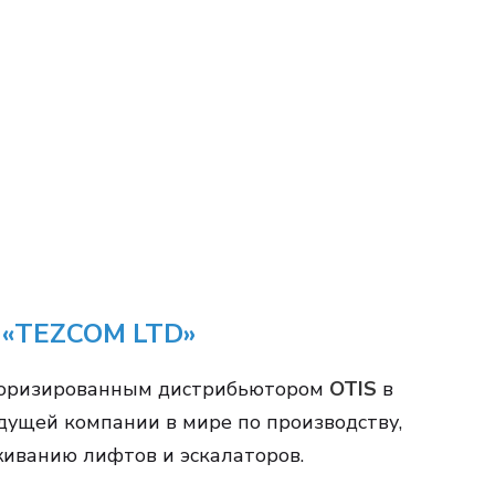
 «TEZCOM LTD»
торизированным дистрибьютором
OTIS
в
дущей компании в мире по производству,
живанию лифтов и эскалаторов.