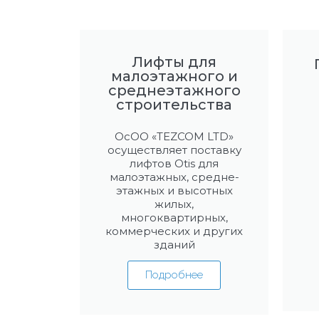
Лифты для
малоэтажного и
среднеэтажного
строительства
ОсОО «TEZCOM LTD»
осуществляет поставку
лифтов Otis для
малоэтажных, средне-
этажных и высотных
жилых,
многоквартирных,
коммерческих и других
зданий
Подробнее