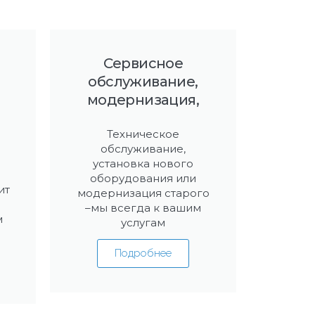
Сервисное
обслуживание,
модернизация,
Техническое
обслуживание,
установка нового
оборудования или
ит
модернизация старого
–мы всегда к вашим
м
услугам
Подробнее