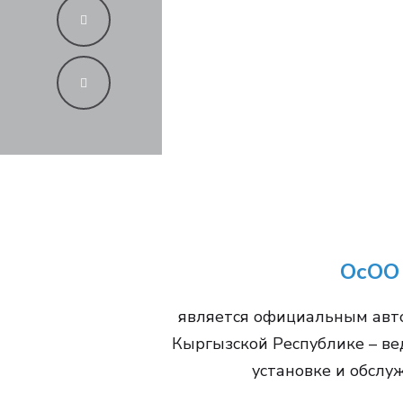
ОсОО
является официальным ав
Кыргызской Республике – ве
установке и обслу