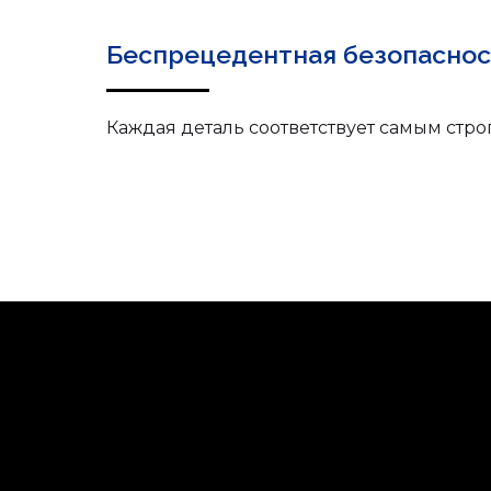
Беспрецедентная безопаснос
Каждая деталь соответствует самым стр