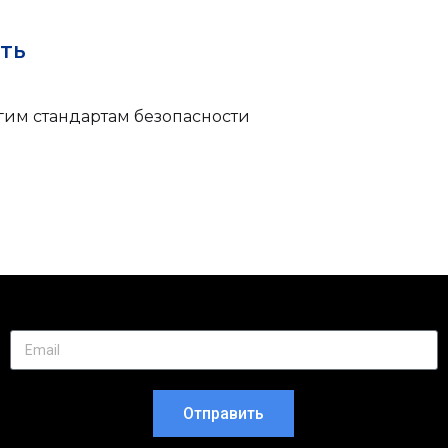
ть
огим стандартам безопасности
Отправить