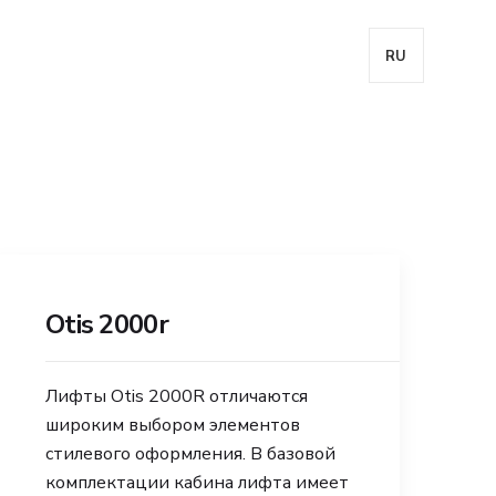
RU
Otis 2000r
Лифты Otis 2000R отличаются
широким выбором элементов
стилевого оформления. В базовой
комплектации кабина лифта имеет