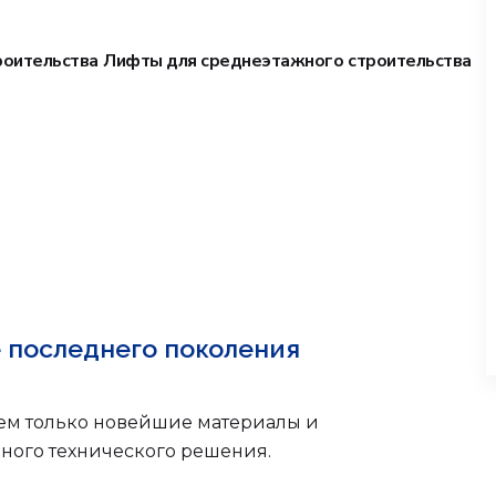
роительства
Лифты для среднеэтажного строительства
 последнего поколения
уем только новейшие материалы и
ного технического решения.