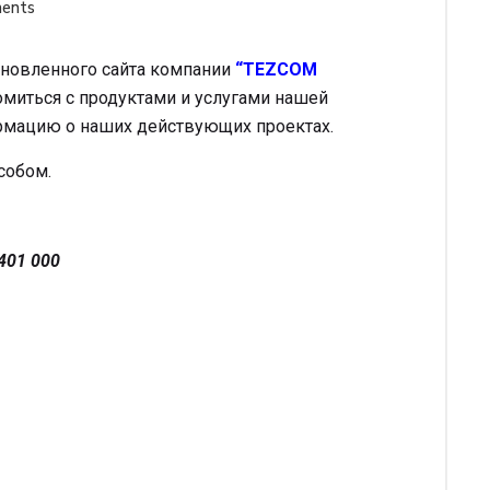
ents
бновленного сайта компании
“TEZCOM
омиться с продуктами и услугами нашей
ормацию о наших действующих проектах.
собом.
 401 000