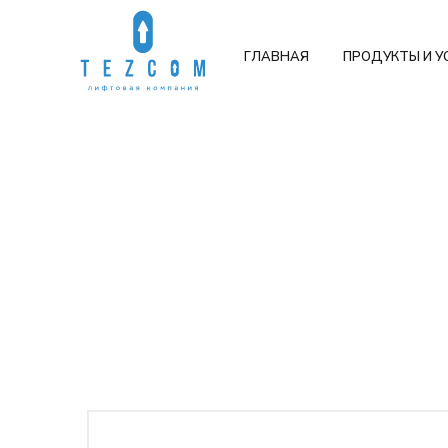
ГЛАВНАЯ
ПРОДУКТЫ И У
Добро пожа