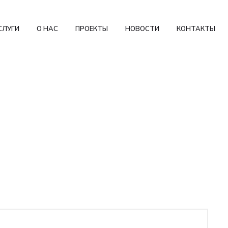
СЛУГИ
О НАС
ПРОЕКТЫ
НОВОСТИ
КОНТАКТЫ
ловать!