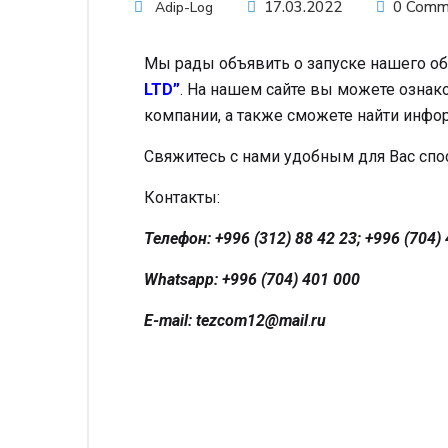
17.03.2022
0 Comm
Adip-Log
Мы рады объявить о запуске нашего о
LTD”
. На нашем сайте вы можете ознак
компании, а также сможете найти инф
Свяжитесь с нами удобным для Вас спо
Контакты:
Телефон: +996 (312) 88 42 23; +996 (704)
Whatsapp: +996 (704) 401 000
E-mail: tezcom12@mail
.
ru